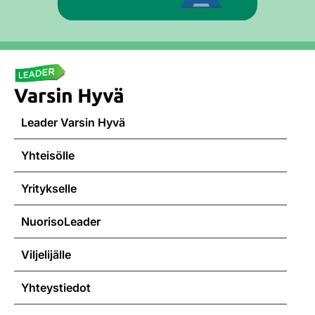
Leader Varsin Hyvä
Yhteisölle
Yritykselle
NuorisoLeader
Viljelijälle
Yhteystiedot