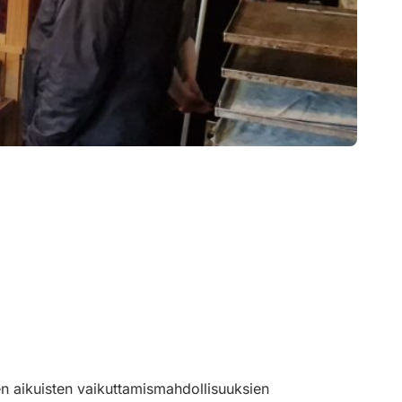
en aikuisten vaikuttamismahdollisuuksien