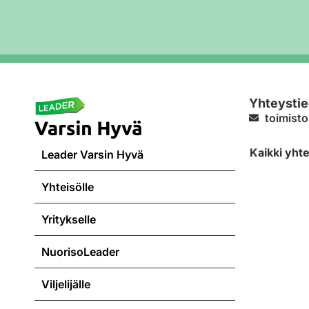
Yhteystie
toimisto
Kaikki yht
Leader Varsin Hyvä
Yhteisölle
Yritykselle
NuorisoLeader
Viljelijälle