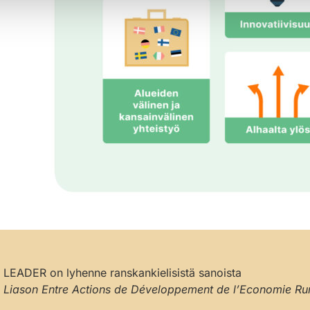
LEADER on lyhenne ranskankielisistä sanoista
Liason Entre Actions de Développement de l’Economie Ru