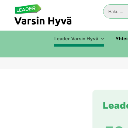
Leader Varsin Hyvä
Yhtei