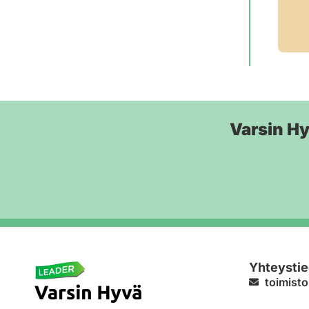
Varsin H
Yhteystie
toimisto