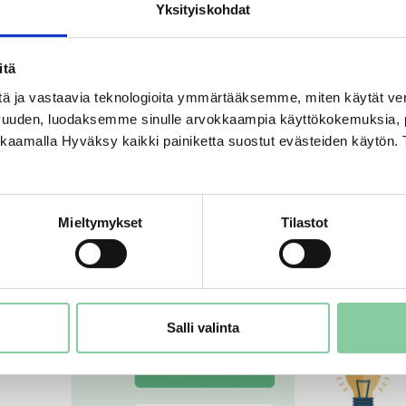
Yksityiskohdat
itä
tä ja vastaavia teknologioita ymmärtääksemme, miten käytät ve
vuuden, luodaksemme sinulle arvokkaampia käyttökokemuksia
ikkaamalla Hyväksy kaikki painiketta suostut evästeiden käytön. 
Mieltymykset
Tilastot
Salli valinta