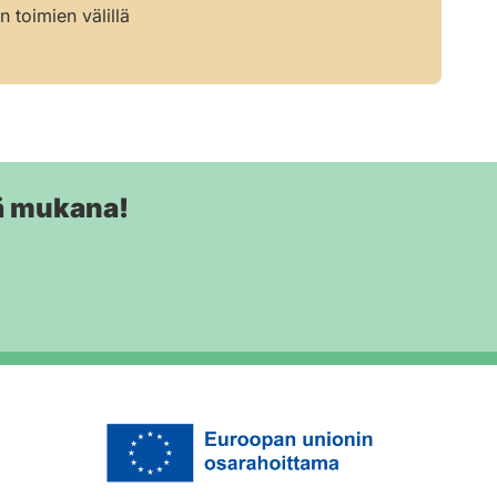
 toimien välillä
ä mukana!