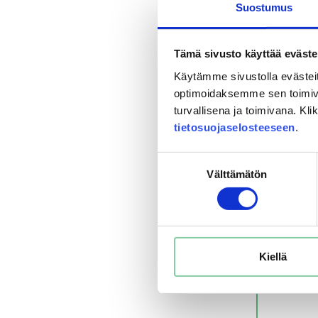
Suostumus
Tämä sivusto käyttää eväste
Käytämme sivustolla evästei
optimoidaksemme sen toimi
turvallisena ja toimivana. Kl
tietosuojaselosteeseen
.
Suostumuksen
Välttämätön
valinta
Kiellä