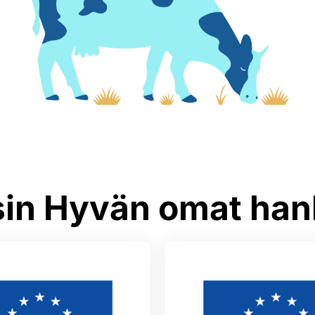
sin Hyvän omat han