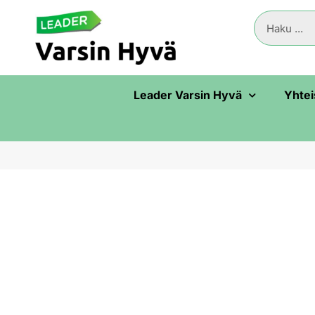
Leader Varsin Hyvä
Yhtei