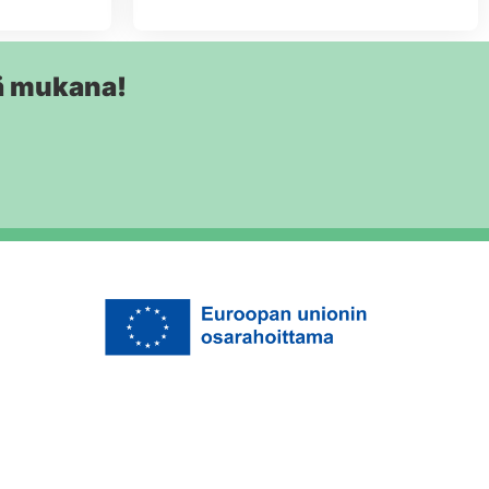
ä mukana!