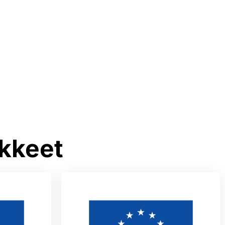
kkeet