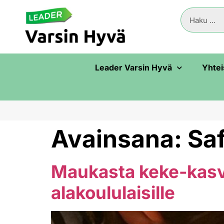
Leader Varsin Hyvä
Yhtei
Avainsana:
Sa
Maukasta keke-kasv
alakoululaisille