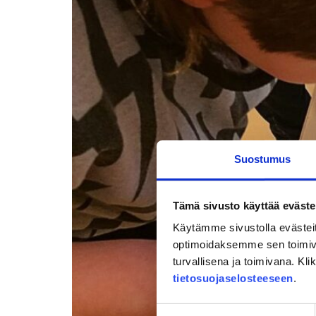
Suostumus
Tämä sivusto käyttää eväste
Käytämme sivustolla evästei
optimoidaksemme sen toimi
turvallisena ja toimivana. Kl
tietosuojaselosteeseen
.
Suostumuksen