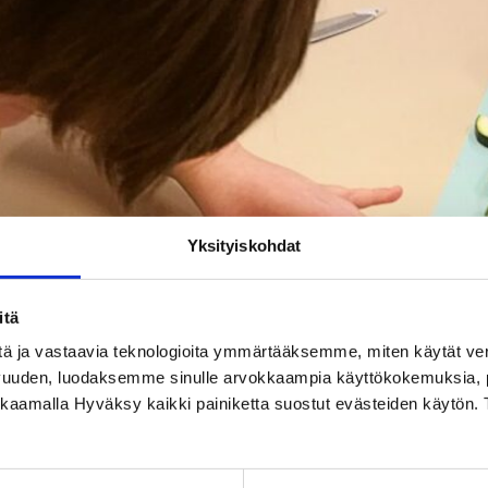
Yksityiskohdat
itä
tä ja vastaavia teknologioita ymmärtääksemme, miten käytät ve
vuuden, luodaksemme sinulle arvokkaampia käyttökokemuksia
ikkaamalla Hyväksy kaikki painiketta suostut evästeiden käytön. 