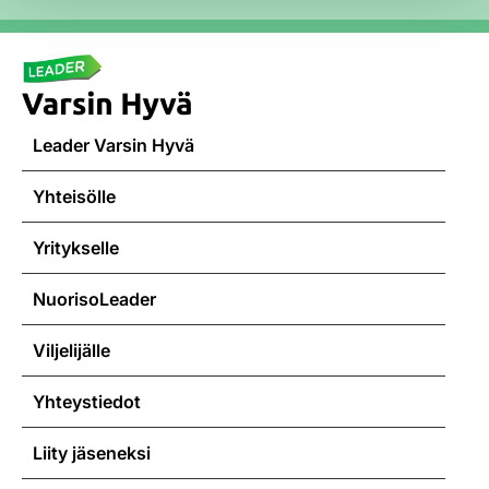
Leader Varsin Hyvä
Yhteisölle
Yritykselle
NuorisoLeader
Viljelijälle
Yhteystiedot
Liity jäseneksi