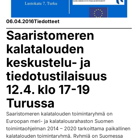
06.04.2016
Tiedotteet
Saaristomeren
kalatalouden
keskustelu- ja
tiedotustilaisuus
12.4. klo 17-19
Turussa
Saaristomeren kalatalouden toimintaryhmä on
Euroopan meri- ja kalatalousrahaston Suomen
toimintaohjelman 2014 – 2020 tarkoittama paikallinen
kalatalouden toimintaryhmä. Ryhmiä on Suomessa