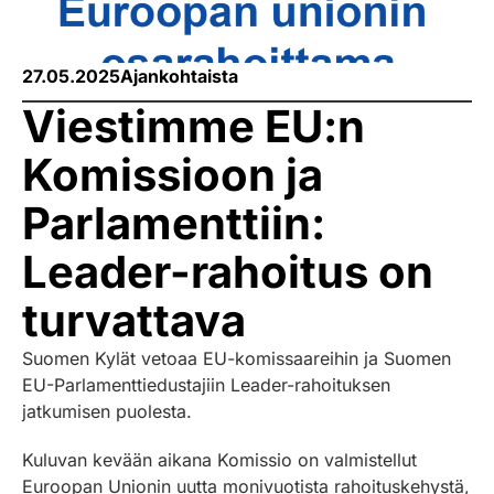
27.05.2025
Ajankohtaista
Viestimme EU:n
Komissioon ja
Parlamenttiin:
Leader-rahoitus on
turvattava
Suomen Kylät vetoaa EU-komissaareihin ja Suomen
EU-Parlamenttiedustajiin Leader-rahoituksen
jatkumisen puolesta.
Kuluvan kevään aikana Komissio on valmistellut
Euroopan Unionin uutta monivuotista rahoituskehystä,