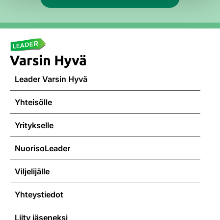
Leader Varsin Hyvä
Yhteisölle
Yritykselle
NuorisoLeader
Viljelijälle
Yhteystiedot
Liity jäseneksi