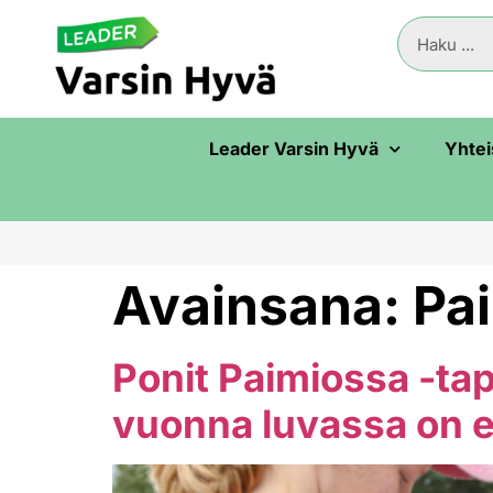
Leader Varsin Hyvä
Yhtei
Avainsana:
Pa
Ponit Paimiossa -ta
vuonna luvassa on 