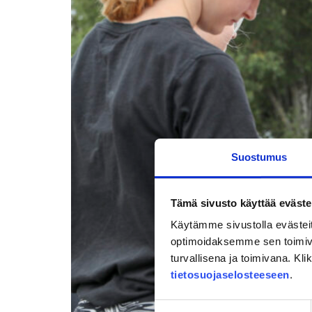
Suostumus
Tämä sivusto käyttää eväste
Käytämme sivustolla evästei
optimoidaksemme sen toimi
turvallisena ja toimivana. Kl
tietosuojaselosteeseen
.
Suostumuksen