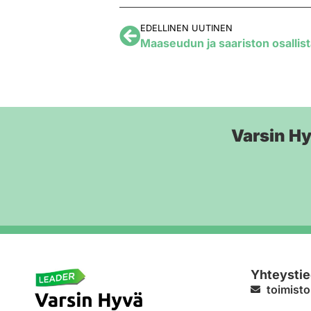
EDELLINEN UUTINEN
Varsin H
Yhteystie
toimisto