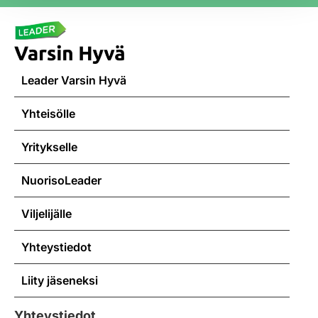
Leader Varsin Hyvä
Yhteisölle
Yritykselle
NuorisoLeader
Viljelijälle
Yhteystiedot
Liity jäseneksi
Yhteystiedot