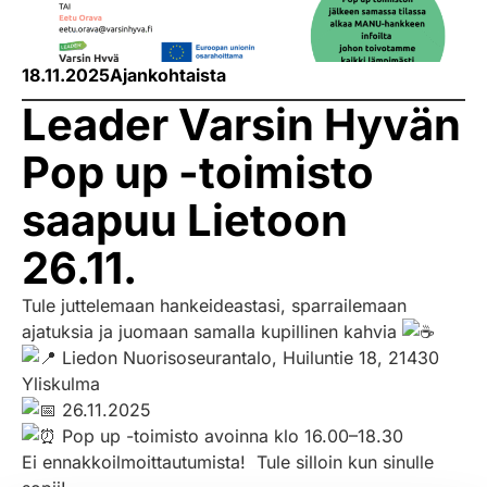
18.11.2025
Ajankohtaista
Leader Varsin Hyvän
Pop up -toimisto
saapuu Lietoon
26.11.
Tule juttelemaan hankeideastasi, sparrailemaan
ajatuksia ja juomaan samalla kupillinen kahvia
Liedon Nuorisoseurantalo, Huiluntie 18, 21430
Yliskulma
26.11.2025
Pop up -toimisto avoinna klo 16.00–18.30
Ei ennakkoilmoittautumista! Tule silloin kun sinulle